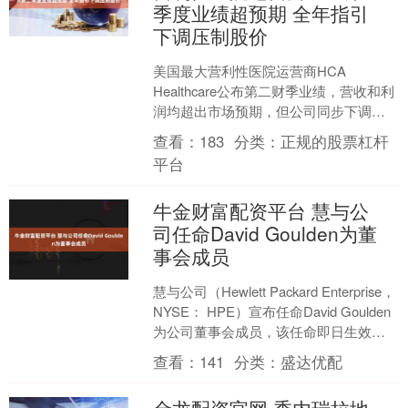
季度业绩超预期 全年指引
下调压制股价
美国最大营利性医院运营商HCA
Healthcare公布第二财季业绩，营收和利
润均超出市场预期，但公司同步下调了
全年盈利指引，主要受到患者支付结构
查看：
183
分类：
正规的股票杠杆
变化带来的影响....
平台
牛金财富配资平台 慧与公
司任命David Goulden为董
事会成员
慧与公司（Hewlett Packard Enterprise，
NYSE： HPE）宣布任命David Goulden
为公司董事会成员，该任命即日生效。
Goul....
查看：
141
分类：
盛达优配
金龙配资官网 委内瑞拉地