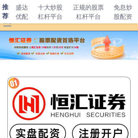
推
盛达
十大炒股
正规的股票
免息炒
荐
优配
杠杆平台
杠杆平台
股配资