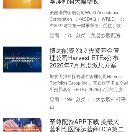
季净利润大幅增长
美国消费金融公司World Acceptance
Corporation （NASDAQ： WRLD） 公
布2027财年第一财季业绩，受益于收入
增长和信贷质量改....
查看：
170
分类：
免息炒股配资
博远配资 独立投资基金管
理公司Harvest ETFs公布
2026年7月月度派息方案
加拿大独立投资基金管理公司Harvest
Portfolios Group Inc． 宣布旗下多支交易
所交易基金（ETF）2026年7月的月度派
息方案。本次派息....
查看：
199
分类：
十大炒股杠杆平
台
至尊配资APP下载 美最大
营利性医院运营商HCA第二