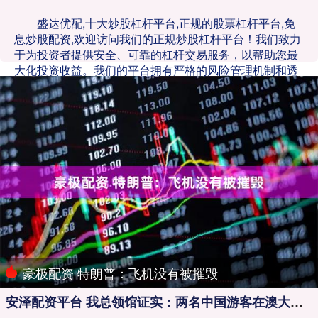
盛达优配,十大炒股杠杆平台,正规的股票杠杆平台,免
息炒股配资,欢迎访问我们的正规炒股杠杆平台！我们致力
于为投资者提供安全、可靠的杠杆交易服务，以帮助您最
大化投资收益。我们的平台拥有严格的风险管理机制和透
明的交易流程，确保您的资金安全无忧。无论您是新手还
是经验丰富的交易者，我们都提供专业的市场分析和个性
化的投资建议，助您在股市中稳步前行。加入我们，体验
高效便捷的炒股杠杆服务，实现您的投资目标！
豪极配资 特朗普：飞机没有被摧毁
安泽配资平台 我总领馆证实：两名中国游客在澳大利亚洪灾中遇难