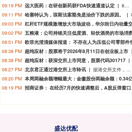
09:19 PM
远大医药：在研创新药获FDA快速通道认定
8月9日，远大医药（00512.HK）披露公告，公司FAP靶点创新核药GPN01530-2获得美国FDA授予快速通道资格（FTD）。GPN01530-2目前已获FDA批准开展用于诊断实体瘤的I/II期临床研究，此次获快速通道资格认定，有望加快GPN01530-2未来开发及上市进程。
09:11 PM
哈塞特认为，琼斯法案豁免是油价下跌的原因。
09:03 PM
09:02 PM
08:51 PM
08:38 PM
超纯应材：股票将于2026年8月11日在创业板上市
08:38 PM
超纯应材：获深交所上市同意，股票代码301717
08:27 PM
北京君正通过港交所上市聆讯
据港交所文件，8月9日，北京君正集成电路股份有限公司更新聆讯后资料集，意味着该公司港交所IPO通过聆讯。
08:20 PM
08:19 PM
招商证券：
盛达优配