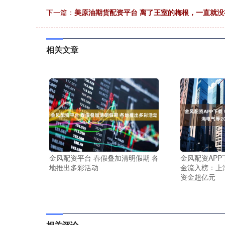
下一篇：
美原油期货配资平台 离了王室的梅根，一直就
相关文章
金风配资平台 春假叠加清明假期 各
金风配资APP
地推出多彩活动
金流入榜：上
资金超亿元
相关评论