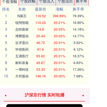
个股跌幅
个股流入
个股流出
换手率
个股涨幅
排名
名称
最新价
涨幅
换手率
1
N展芯
116.52
396.89%
79.39%
2
锐翔智能
110.02
20.21%
16.80%
3
志特新材
14.8
20.03%
14.18%
4
博腾股份
20.44
20.02%
14.77%
5
近岸蛋白
46.72
20.01%
5.62%
6
毕得医药
61.6
20.01%
6.12%
7
五洲医疗
83.62
20.01%
18.37%
8
耐科装备
49.67
20.01%
6.83%
9
一博科技
53.33
20.01%
17.26%
10
方邦股份
146.16
20.00%
7.68%
沪深京行情 实时轮播