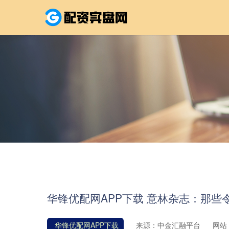
华锋优配网APP下载 意林杂志：那些
华锋优配网APP下载
来源：中金汇融平台
网站