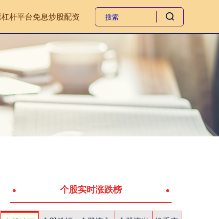
票杠杆平台
免息炒股配资
个股实时涨跌榜