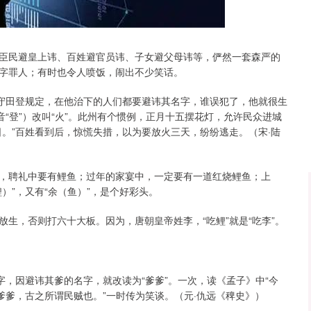
14311.01
沪深300
4694.
200.89
1.42%
臣民避皇上讳、百姓避官员讳、子女避父母讳等，俨然一套森严的
字罪人；有时也令人喷饭，闹出不少笑话。
太守田登规定，在他治下的人们都要避讳其名字，谁误犯了，他就很生
音“登”）改叫“火”。此州有个惯例，正月十五摆花灯，允许民众进城
。”百姓看到后，惊慌失措，以为要放火三天，纷纷逃走。（宋·陆
，聘礼中要有鲤鱼；过年的家宴中，一定要有一道红烧鲤鱼；上
）”，又有“余（鱼）”，是个好彩头。
生，否则打六十大板。因为，唐朝皇帝姓李，“吃鲤”就是“吃李”。
字，因避讳其爹的名字，就改读为“爹爹”。一次，读《孟子》中“今
爹爹，古之所谓民贼也。”一时传为笑谈。（元·仇远《稗史》）