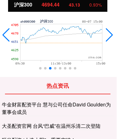
44
北证50
1134.24
43.13
0.93%
11.3
热点资讯
牛金财富配资平台 慧与公司任命David Goulden为
董事会成员
大圣配资官网 台风“巴威”在温州乐清二次登陆