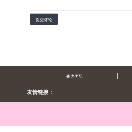
提交评论
盛达优配
友情链接：