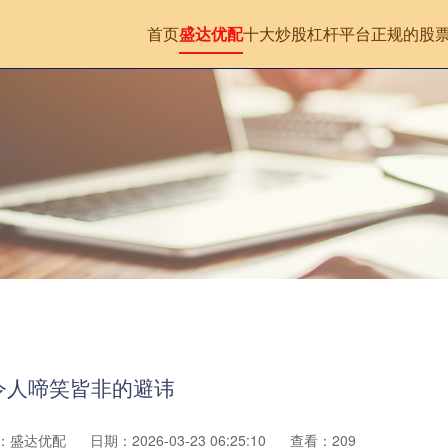
首页
盛达优配
十大炒股杠杆平台
正规的股
令人啼笑皆非的避讳
：盛达优配
日期：2026-03-23 06:25:10
查看：209