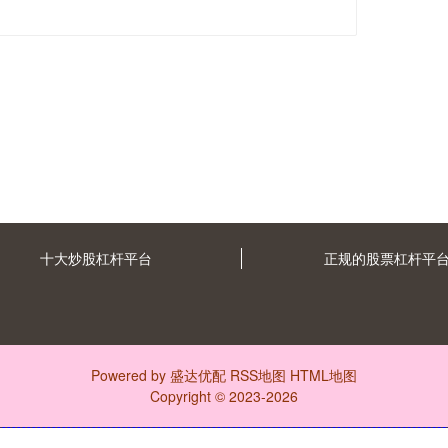
十大炒股杠杆平台
正规的股票杠杆平
Powered by
盛达优配
RSS地图
HTML地图
Copyright
© 2023-2026