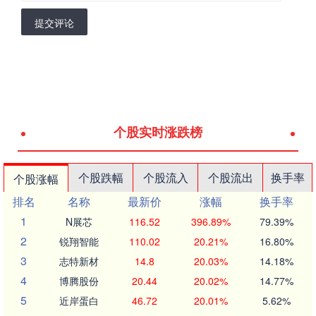
提交评论
个股实时涨跌榜
个股跌幅
个股流入
个股流出
换手率
个股涨幅
排名
名称
最新价
涨幅
换手率
1
N展芯
116.52
396.89%
79.39%
2
锐翔智能
110.02
20.21%
16.80%
3
志特新材
14.8
20.03%
14.18%
4
博腾股份
20.44
20.02%
14.77%
5
近岸蛋白
46.72
20.01%
5.62%