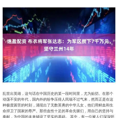
乱世出英雄，这句话在中国历史的某一段时间里，尤为贴切。在那个
动荡不安的年代，国内外的纷争压得人民喘不过气来，然而正是在这
种极度困苦的时刻，涌现出了无数英勇的中华儿女，他们用鲜血和生
命捍卫了国家的尊严。那些血性十足的革命先驱们，用自己的坚持与
奉献，为中国的未来铺设了坚实的基础。 其中，有一位被人们深深怀