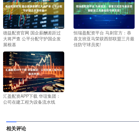
德益配资官网 国企薪酬差距过
恒瑞盈配资平台 马刺官方：恭
大将严查 公平分配守护国企发
喜文班亚马荣获西部联盟三月最
展根基
佳防守球员奖!
汇盈配资APP下载 华谊集团：
公司在建工程为设备流水线
相关评论