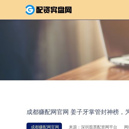
成都赚配网官网 姜子牙掌管封神榜，
成都赚配网官网
来源：深圳股票配资网平台
网