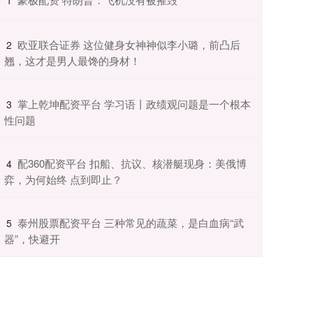
​欧亚联合证券 这位健身女神神似李小璐，前凸后
2
翘，这才是男人最馋的身材！
​掌上乾坤配资平台 学习语丨政绩观问题是一个根本
3
性问题
​配360配资平台 扣船、抗议、核潜艇现身：美俄博
4
弈，为何始终 点到即止？
​泰州股票配资平台 三种常见的蔬菜，是白血病“武
5
器”，快避开