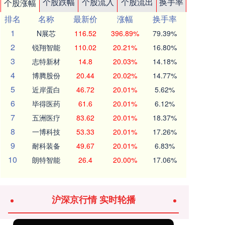
个股跌幅
个股流入
个股流出
换手率
个股涨幅
排名
名称
最新价
涨幅
换手率
1
N展芯
116.52
396.89%
79.39%
2
锐翔智能
110.02
20.21%
16.80%
3
志特新材
14.8
20.03%
14.18%
4
博腾股份
20.44
20.02%
14.77%
5
近岸蛋白
46.72
20.01%
5.62%
6
毕得医药
61.6
20.01%
6.12%
7
五洲医疗
83.62
20.01%
18.37%
8
一博科技
53.33
20.01%
17.26%
9
耐科装备
49.67
20.01%
6.83%
10
朗特智能
26.4
20.00%
17.06%
沪深京行情 实时轮播