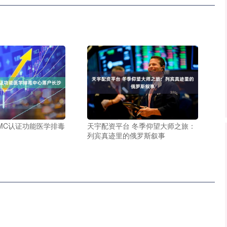
FMC认证功能医学排毒
天宇配资平台 冬季仰望大师之旅：
列宾真迹里的俄罗斯叙事