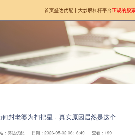
首页
盛达优配
十大炒股杠杆平台
正规的股
为何封老婆为扫把星，真实原因居然是这个
站：盛达优配
日期：2026-05-02 06:16:49
查看：199