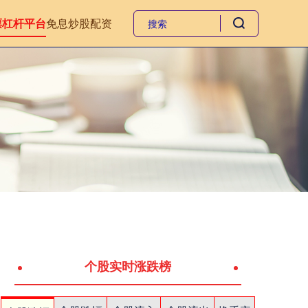
票杠杆平台
免息炒股配资
个股实时涨跌榜