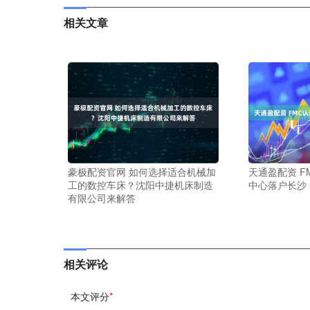
相关文章
豪极配资官网 如何选择适合机械加
天通盈配资 
工的数控车床？沈阳中捷机床制造
中心落户长沙
有限公司来解答
相关评论
本文评分
*