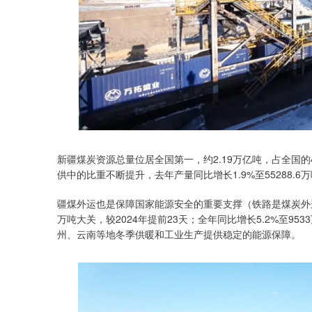
新疆煤炭资源总量位居全国第一，约2.19万亿吨，占全国的
供中的比重不断提升，去年产量同比增长1.9%至55288.6
疆煤外运也是保障国家能源安全的重要支撑（铁路是煤炭外运的
万吨大关，较2024年提前23天；全年同比增长5.2%至9
州、云南等地冬季供暖和工业生产提供稳定的能源保障。