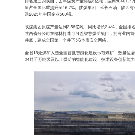
排名第三的陕西，去年煤炭产量突破8亿吨，达到80461.7万
量占全国比重提升至16.7%。陕煤集团、延长石油、陕西
选2025年中国企业500强。
陕煤集团原煤产量达到2.58亿吨，同比增长2.4%，全国
陕西省分公司在榆林打造可可盖智慧煤矿项目，拥有业内首个“
井底，建成全国第一个井下5G本质安全网络。
全省15处煤矿入选全国首批智能化建设示范煤矿，数量位
24处千万吨级及以上煤矿的智能化建设、技术设备创新能