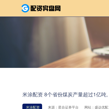
米涂配资 8个省份煤炭产量超过1亿吨, 
米涂配资
来源：星合证券平台
网站：盛达优配