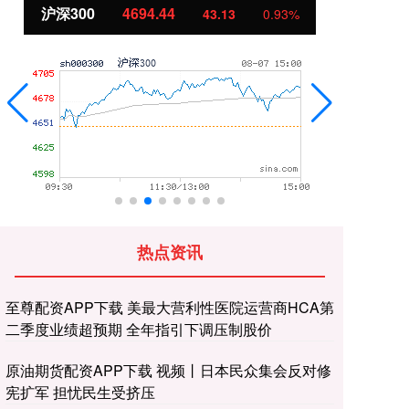
北证50
1134.24
11.37
1.01%
热点资讯
至尊配资APP下载 美最大营利性医院运营商HCA第
二季度业绩超预期 全年指引下调压制股价
原油期货配资APP下载 视频丨日本民众集会反对修
宪扩军 担忧民生受挤压