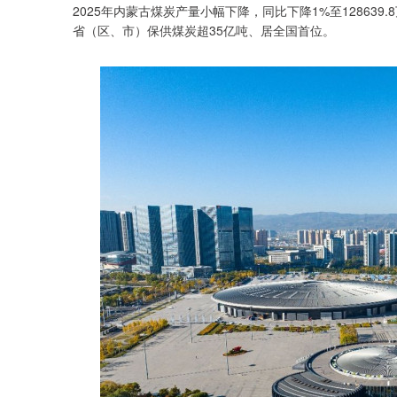
2025年内蒙古煤炭产量小幅下降，同比下降1%至128639
省（区、市）保供煤炭超35亿吨、居全国首位。