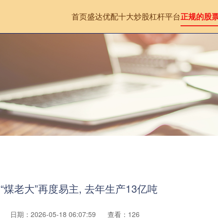
首页
盛达优配
十大炒股杠杆平台
正规的股
“煤老大”再度易主, 去年生产13亿吨
日期：2026-05-18 06:07:59
查看：126