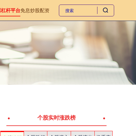
票杠杆平台
免息炒股配资
个股实时涨跌榜