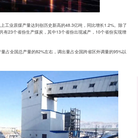
沪深300
4694.44
1.42%
43.13
0.93%
上工业原煤产量达到创历史新高的48.3亿吨，同比增长1.2%。除了
有23个省份生产煤炭，其中13个省份出现减产，10个省份实现增
产量占全国总产量的82%左右，调出量占全国跨省区外调量的95%以