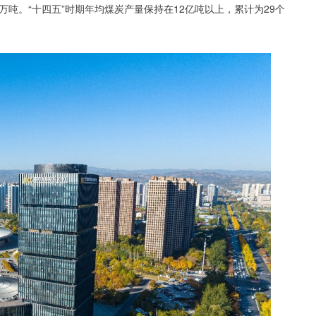
.8万吨。“十四五”时期年均煤炭产量保持在12亿吨以上，累计为29个