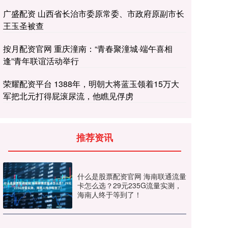
广盛配资 山西省长治市委原常委、市政府原副市长
王玉圣被查
按月配资官网 重庆潼南：“青春聚潼城·端午喜相
逢”青年联谊活动举行
荣耀配资平台 1388年，明朝大将蓝玉领着15万大
军把北元打得屁滚尿流，他瞧见俘虏
推荐资讯
什么是股票配资官网 海南联通流量
卡怎么选？29元235G流量实测，
海南人终于等到了！