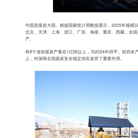
深证成指
14311.01
39.68
1.02%
200.89
中国是煤炭大国。根据国家统计局数据显示，2025年规模以
北京、天津、上海、浙江、广东、海南、重庆、西藏，全国共
产。
有8个省份煤炭产量在1亿吨以上，与2024年持平。前四名
上，对保障全国煤炭安全稳定供应发挥了重要作用。