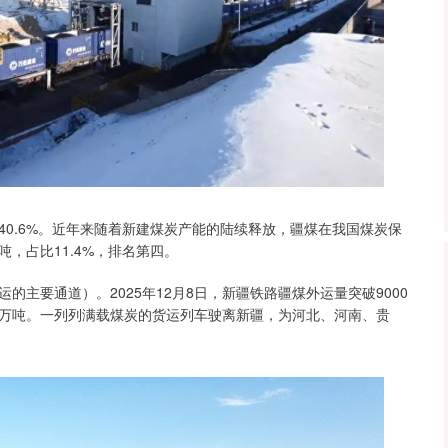
40.6%。近年来随着新建煤炭产能的陆续释放，疆煤在我国煤炭保
万吨，占比11.4%，排名第四。
主要通道）。2025年12月8日，新疆铁路疆煤外运量突破9000
533万吨。一列列满载煤炭的货运列车驶离新疆，为河北、河南、贵