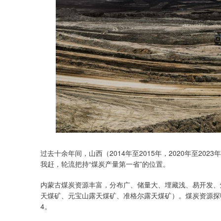
过去十余年间，山西（2014年至2015年，2020年至2023年
我赶，轮流把持“煤炭产量第一省”的位置。
内蒙古煤炭资源丰富，分布广、储量大、埋藏浅、易开发、煤
天煤矿、‌元宝山露天煤矿‌、‌准格尔露天煤矿‌）。煤炭资源
4。