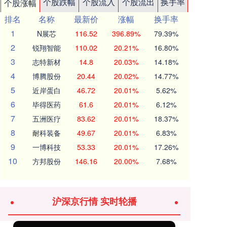
个股跌幅
个股流入
个股流出
换手率
个股涨幅
排名
名称
最新价
涨幅
换手率
1
N展芯
116.52
396.89%
79.39%
2
锐翔智能
110.02
20.21%
16.80%
3
志特新材
14.8
20.03%
14.18%
4
博腾股份
20.44
20.02%
14.77%
5
近岸蛋白
46.72
20.01%
5.62%
6
毕得医药
61.6
20.01%
6.12%
7
五洲医疗
83.62
20.01%
18.37%
8
耐科装备
49.67
20.01%
6.83%
9
一博科技
53.33
20.01%
17.26%
10
方邦股份
146.16
20.00%
7.68%
沪深京行情 实时轮播