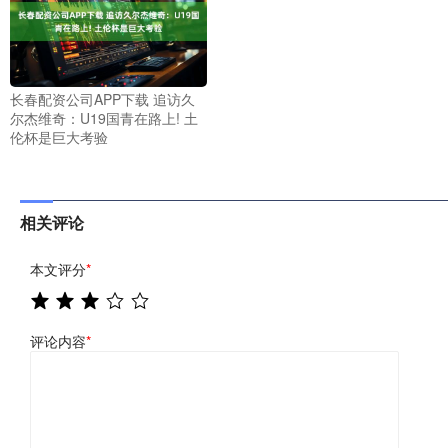
长春配资公司APP下载 追访久
尔杰维奇：U19国青在路上! 土
伦杯是巨大考验
相关评论
本文评分
*
评论内容
*