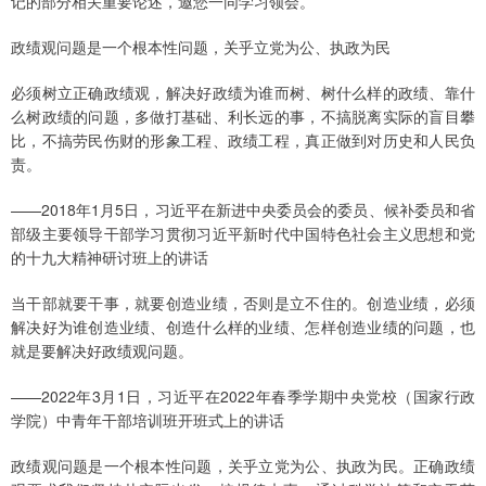
记的部分相关重要论述，邀您一同学习领会。
政绩观问题是一个根本性问题，关乎立党为公、执政为民
必须树立正确政绩观，解决好政绩为谁而树、树什么样的政绩、靠什
么树政绩的问题，多做打基础、利长远的事，不搞脱离实际的盲目攀
比，不搞劳民伤财的形象工程、政绩工程，真正做到对历史和人民负
责。
——2018年1月5日，习近平在新进中央委员会的委员、候补委员和省
部级主要领导干部学习贯彻习近平新时代中国特色社会主义思想和党
的十九大精神研讨班上的讲话
当干部就要干事，就要创造业绩，否则是立不住的。创造业绩，必须
解决好为谁创造业绩、创造什么样的业绩、怎样创造业绩的问题，也
就是要解决好政绩观问题。
——2022年3月1日，习近平在2022年春季学期中央党校（国家行政
学院）中青年干部培训班开班式上的讲话
政绩观问题是一个根本性问题，关乎立党为公、执政为民。正确政绩