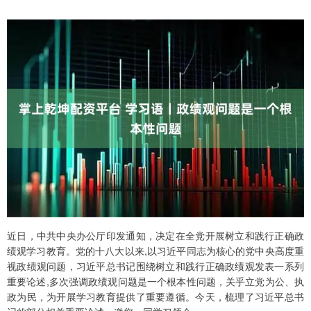
近日，中共中央办公厅印发通知，决定在全党开展树立和践行正确政
绩观学习教育。党的十八大以来,以习近平同志为核心的党中央高度重
视政绩观问题，习近平总书记围绕树立和践行正确政绩观发表一系列
重要论述,多次强调政绩观问题是一个根本性问题，关乎立党为公、执
政为民，为开展学习教育提供了重要遵循。今天，梳理了习近平总书