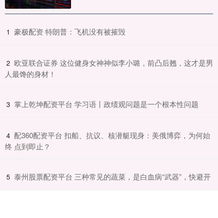
​豪极配资 特朗普：飞机没有被摧毁
1
​欧亚联合证券 这位健身女神神似李小璐，前凸后翘，这才是男
2
人最馋的身材！
​掌上乾坤配资平台 学习语丨政绩观问题是一个根本性问题
3
​配360配资平台 扣船、抗议、核潜艇现身：美俄博弈，为何始
4
终 点到即止？
​泰州股票配资平台 三种常见的蔬菜，是白血病“武器”，快避开
5