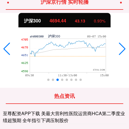
沪深京行情 实时轮播
北证50
1134.24
11.37
1.01%
热点资讯
至尊配资APP下载 美最大营利性医院运营商HCA第二季度业
绩超预期 全年指引下调压制股价