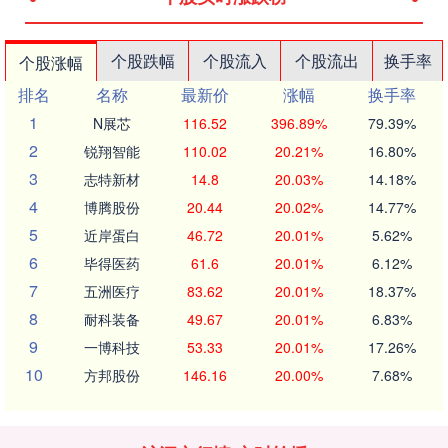
个股跌幅
个股流入
个股流出
换手率
个股涨幅
排名
名称
最新价
涨幅
换手率
1
N展芯
116.52
396.89%
79.39%
2
锐翔智能
110.02
20.21%
16.80%
3
志特新材
14.8
20.03%
14.18%
4
博腾股份
20.44
20.02%
14.77%
5
近岸蛋白
46.72
20.01%
5.62%
6
毕得医药
61.6
20.01%
6.12%
7
五洲医疗
83.62
20.01%
18.37%
8
耐科装备
49.67
20.01%
6.83%
9
一博科技
53.33
20.01%
17.26%
10
方邦股份
146.16
20.00%
7.68%