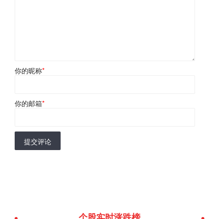
你的昵称
*
你的邮箱
*
提交评论
个股实时涨跌榜