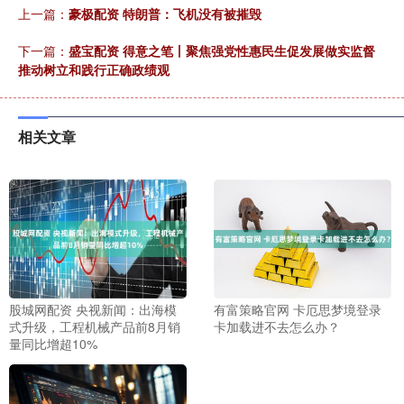
上一篇：
豪极配资 特朗普：飞机没有被摧毁
下一篇：
盛宝配资 得意之笔丨聚焦强党性惠民生促发展做实监督
推动树立和践行正确政绩观
相关文章
股城网配资 央视新闻：出海模
有富策略官网 卡厄思梦境登录
式升级，工程机械产品前8月销
卡加载进不去怎么办？
量同比增超10%