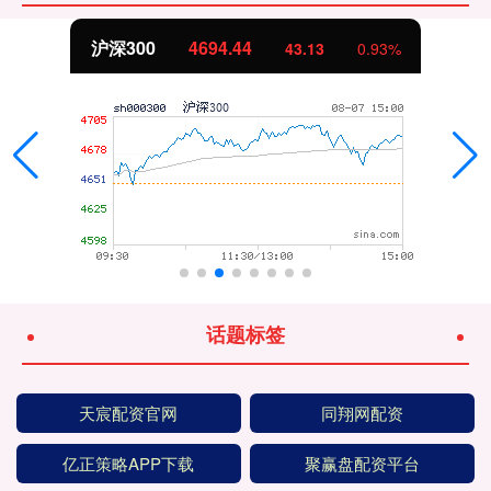
沪深300
4694.44
43.13
0.93%
话题标签
天宸配资官网
同翔网配资
亿正策略APP下载
聚赢盘配资平台