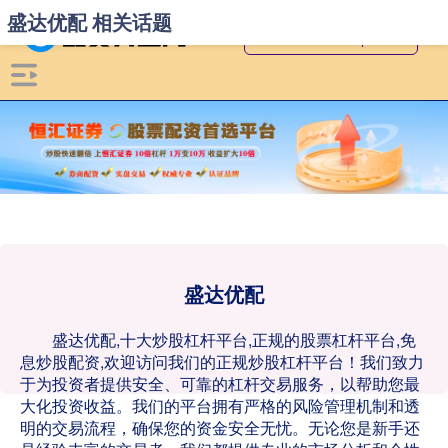
盛达优配 相关话题
盛达优配
盛达优配,十大炒股杠杆平台,正规的股票杠杆平台,免
息炒股配资,欢迎访问我们的正规炒股杠杆平台！我们致力
于为投资者提供安全、可靠的杠杆交易服务，以帮助您最
大化投资收益。我们的平台拥有严格的风险管理机制和透
明的交易流程，确保您的资金安全无忧。无论您是新手还