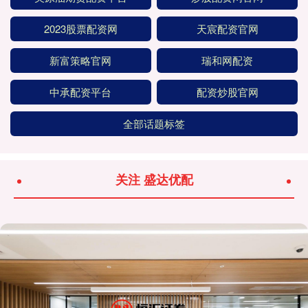
2023股票配资网
天宸配资官网
新富策略官网
瑞和网配资
中承配资平台
配资炒股官网
全部话题标签
关注 盛达优配