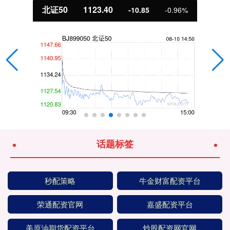
北证50
1123.40
-10.85
-0.96%
话题标签
秒配策略
牛金财富配资平台
荣通配资官网
嘉盛配资平台
美原油期货配资平台
炒股配资网官网