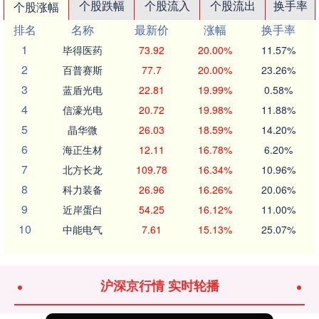
个股跌幅
个股流入
个股流出
换手率
个股涨幅
排名
名称
最新价
涨幅
换手率
1
毕得医药
73.92
20.00%
11.57%
2
百普赛斯
77.7
20.00%
23.26%
3
蓝盾光电
22.81
19.99%
0.58%
4
信濠光电
20.72
19.98%
11.88%
5
晶华微
26.03
18.59%
14.20%
6
海正生材
12.11
16.78%
6.20%
7
北方长龙
109.78
16.34%
10.96%
8
科力装备
26.96
16.26%
20.06%
9
近岸蛋白
54.25
16.12%
11.00%
10
中能电气
7.61
15.13%
25.07%
沪深京行情 实时轮播