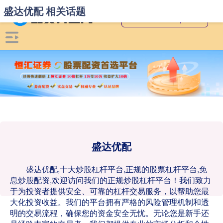
盛达优配 相关话题
盛达优配
盛达优配,十大炒股杠杆平台,正规的股票杠杆平台,免
息炒股配资,欢迎访问我们的正规炒股杠杆平台！我们致力
于为投资者提供安全、可靠的杠杆交易服务，以帮助您最
大化投资收益。我们的平台拥有严格的风险管理机制和透
明的交易流程，确保您的资金安全无忧。无论您是新手还