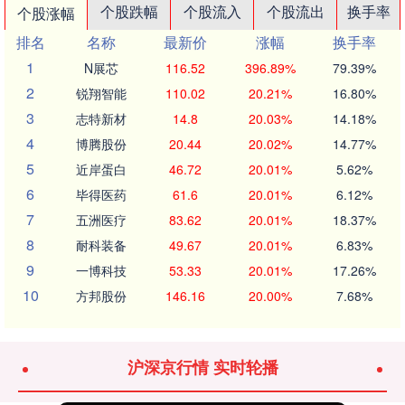
个股跌幅
个股流入
个股流出
换手率
个股涨幅
排名
名称
最新价
涨幅
换手率
1
N展芯
116.52
396.89%
79.39%
2
锐翔智能
110.02
20.21%
16.80%
3
志特新材
14.8
20.03%
14.18%
4
博腾股份
20.44
20.02%
14.77%
5
近岸蛋白
46.72
20.01%
5.62%
6
毕得医药
61.6
20.01%
6.12%
7
五洲医疗
83.62
20.01%
18.37%
8
耐科装备
49.67
20.01%
6.83%
9
一博科技
53.33
20.01%
17.26%
10
方邦股份
146.16
20.00%
7.68%
沪深京行情 实时轮播