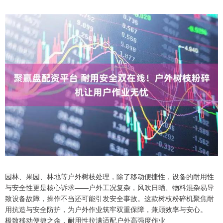
园林、果园、林地等户外树枝处理，除了移动便捷性，设备的耐用性
与安全性更是核心诉求——户外工况复杂，风吹日晒、物料混杂易导
致设备故障，操作不当还可能引发安全事故。这款树枝粉碎机聚焦耐
用抗造与安全防护，为户外作业筑牢双重保障，兼顾效率与安心。
极致移动便捷之余，耐用性拉满适配户外高强度作业